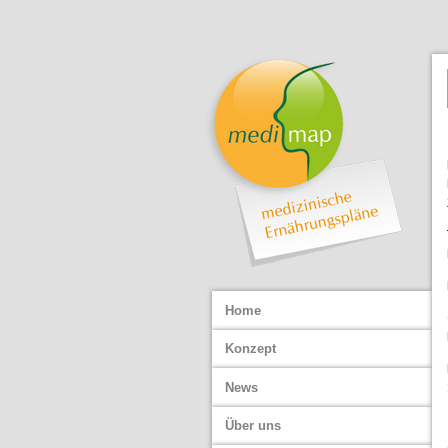
Hauptmenü
Home
Konzept
News
Über uns