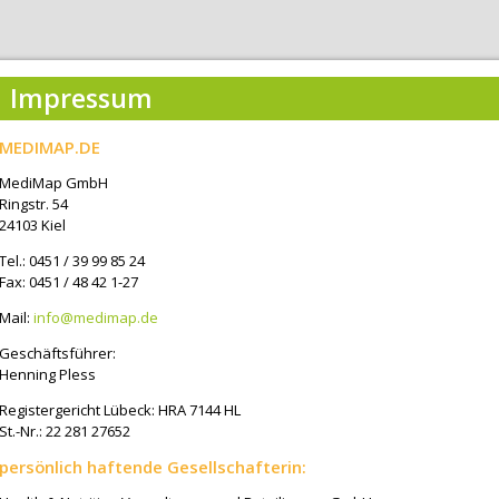
Impressum
MEDIMAP.DE
MediMap GmbH
Ringstr. 54
24103 Kiel
Tel.: 0451 / 39 99 85 24
Fax: 0451 / 48 42 1-27
Mail:
info@medimap.de
Geschäftsführer:
Henning Pless
Registergericht Lübeck: HRA 7144 HL
St.-Nr.: 22 281 27652
persönlich haftende Gesellschafterin: