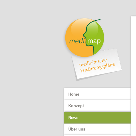
Hauptmenü
Home
Konzept
News
Über uns