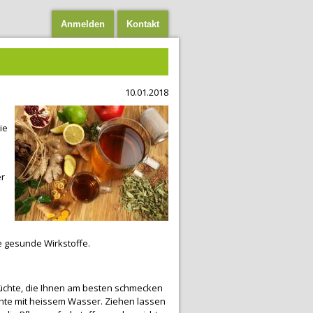
Anmelden
Kontakt
10.01.2018
ie
er
e gesunde Wirkstoffe.
Früchte, die Ihnen am besten schmecken
chte mit heissem Wasser. Ziehen lassen