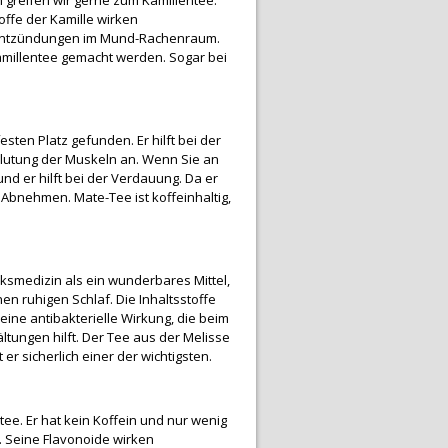
offe der Kamille wirken
 Entzündungen im Mund-Rachenraum.
illentee gemacht werden. Sogar bei
en Platz gefunden. Er hilft bei der
blutung der Muskeln an. Wenn Sie an
nd er hilft bei der Verdauung. Da er
m Abnehmen. Mate-Tee ist koffeinhaltig,
lksmedizin als ein wunderbares Mittel,
n ruhigen Schlaf. Die Inhaltsstoffe
eine antibakterielle Wirkung, die beim
ungen hilft. Der Tee aus der Melisse
er sicherlich einer der wichtigsten.
. Er hat kein Koffein und nur wenig
. Seine Flavonoide wirken