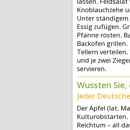
lassen. Feldsalat
Knoblauchzehe un
Unter ständigem 
Essig zufügen. G
Pfanne rösten. B
Backofen grillen.
Tellern verteile
und je zwei Zieg
servieren.
Wussten Sie, 
Jeder Deutsche
Der Apfel (lat. M
Kulturobstarten.
Reichtum – all da