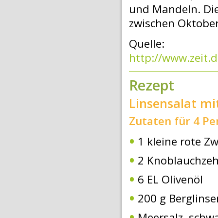
und Mandeln. Die 
zwischen Oktober
Quelle:
http://www.zeit
Rezept
Linsensalat mi
Zutaten für 4 P
1 kleine rote Zw
2 Knoblauchze
6 EL Olivenöl
200 g Berglinse
Meersalz, schwa