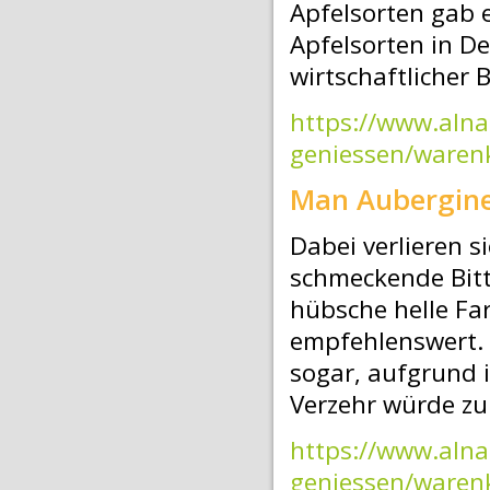
Apfelsorten gab e
Apfelsorten in De
wirtschaftlicher
https://www.aln
geniessen/waren
Man Auberginen
Dabei verlieren 
schmeckende Bitt
hübsche helle Far
empfehlenswert. R
sogar, aufgrund 
Verzehr würde z
https://www.aln
geniessen/waren