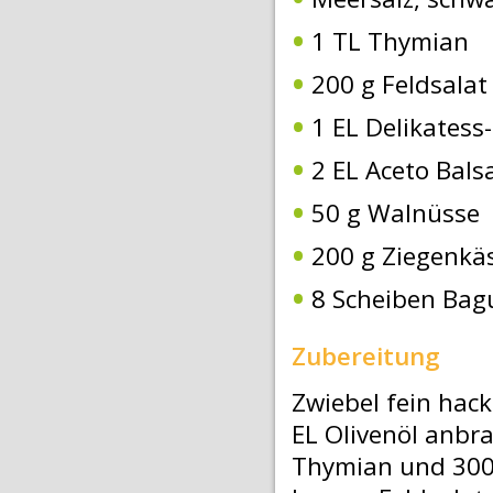
1 TL Thymian
200 g Feldsalat
1 EL Delikatess
2 EL Aceto Bals
50 g Walnüsse
200 g Ziegenkäs
8 Scheiben Bag
Zubereitung
Zwiebel fein hac
EL Olivenöl anbra
Thymian und 300 